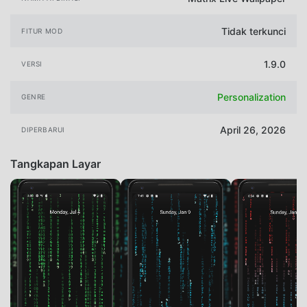
Tidak terkunci
FITUR MOD
1.9.0
VERSI
Personalization
GENRE
April 26, 2026
DIPERBARUI
Tangkapan Layar