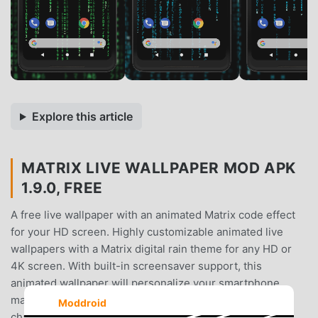
Explore this article
MATRIX LIVE WALLPAPER MOD APK
1.9.0, FREE
A free live wallpaper with an animated Matrix code effect
for your HD screen. Highly customizable animated live
wallpapers with a Matrix digital rain theme for any HD or
4K screen. With built-in screensaver support, this
animated wallpaper will personalize your smartphone,
making it truly unique and beautiful.Features:- Multiple
Moddroid
character sets- Customizable character and background