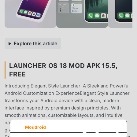
Explore this article
LAUNCHER OS 18 MOD APK 15.5,
FREE
Introducing Elegant Style Launcher: A Sleek and Powerful
Android Customization ExperienceElegant Style Launcher
transforms your Android device with a clean, modern
interface inspired by premium design principles. With
smooth animations, customizable layouts, and intuitive
navigation, this launcher enhances your productivity and
Moddroid
gives your device a fresh, stylish look.🔑 Key