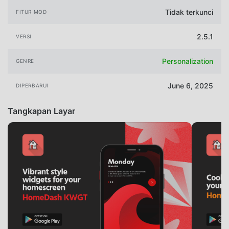
Tidak terkunci
FITUR MOD
2.5.1
VERSI
Personalization
GENRE
June 6, 2025
DIPERBARUI
Tangkapan Layar