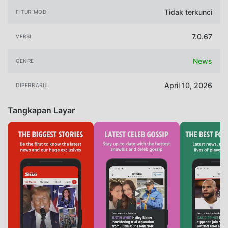
Tidak terkunci
FITUR MOD
7.0.67
VERSI
News
GENRE
April 10, 2026
DIPERBARUI
Tangkapan Layar