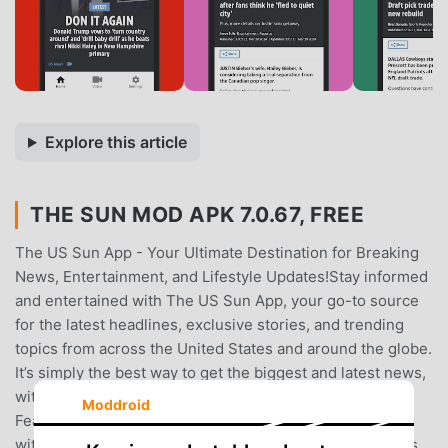
Explore this article
THE SUN MOD APK 7.0.67, FREE
The US Sun App - Your Ultimate Destination for Breaking
News, Entertainment, and Lifestyle Updates!Stay informed
and entertained with The US Sun App, your go-to source
for the latest headlines, exclusive stories, and trending
topics from across the United States and around the globe.
It’s simply the best way to get the biggest and latest news,
with live videos and stories as they break.Key
Moddroid
Features:Breaking News Alerts: Stay ahead of the curve
with instant notifications for top stories and major events,