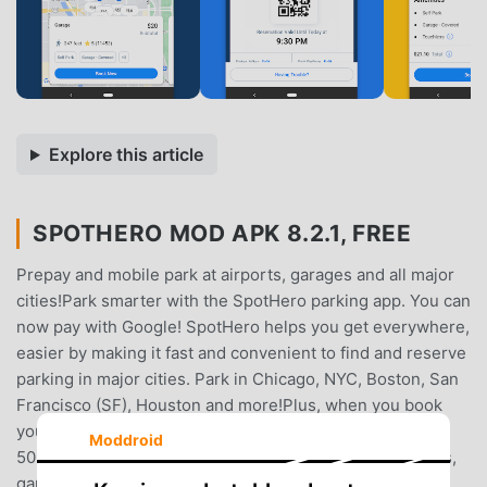
Explore this article
SPOTHERO MOD APK 8.2.1, FREE
Prepay and mobile park at airports, garages and all major
cities!Park smarter with the SpotHero parking app. You can
now pay with Google! SpotHero helps you get everywhere,
easier by making it fast and convenient to find and reserve
parking in major cities. Park in Chicago, NYC, Boston, San
Francisco (SF), Houston and more!Plus, when you book
your parking spot in advance, you can save up to
Moddroid
50%.SpotHero gives you access to thousands of airports,
garages, lots, and valets nationwide. Whether you’re