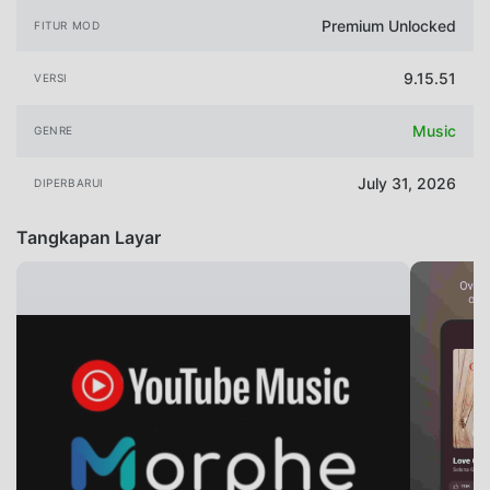
Premium Unlocked
FITUR MOD
9.15.51
VERSI
Music
GENRE
July 31, 2026
DIPERBARUI
Tangkapan Layar