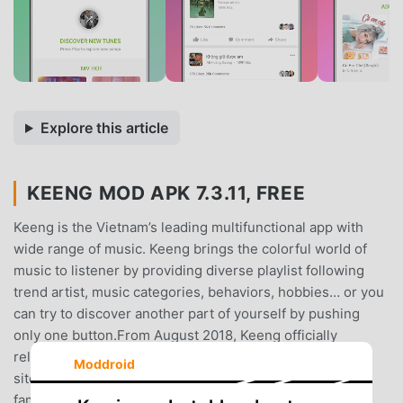
Explore this article
KEENG MOD APK 7.3.11, FREE
Keeng is the Vietnam’s leading multifunctional app with
wide range of music. Keeng brings the colorful world of
music to listener by providing diverse playlist following
trend artist, music categories, behaviors, hobbies… or you
can try to discover another part of yourself by pushing
only one button.From August 2018, Keeng officially
released EDM Category which is known as biggest EDM
Moddroid
site in Vietnam. This site’s music is covered by not only
famous Djs but also underground Djs such as: Martin