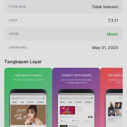
Tidak terkunci
FITUR MOD
7.3.11
VERSI
Music
GENRE
May 31, 2025
DIPERBARUI
Tangkapan Layar