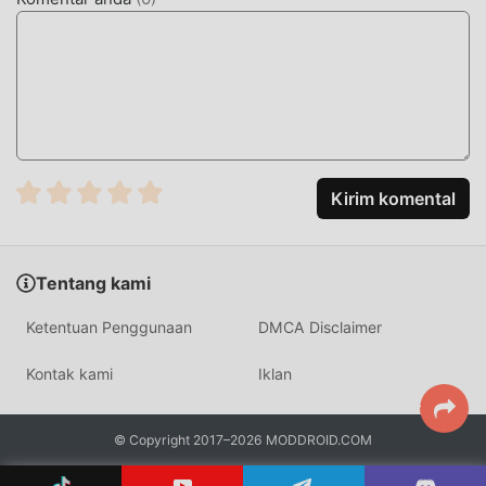
Kirim komental
Tentang kami
Ketentuan Penggunaan
DMCA Disclaimer
Kontak kami
Iklan
© Copyright 2017–2026 MODDROID.COM