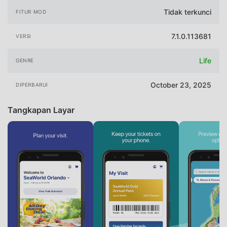
Tidak terkunci
FITUR MOD
7.1.0.113681
VERSI
Life
GENRE
October 23, 2025
DIPERBARUI
Tangkapan Layar