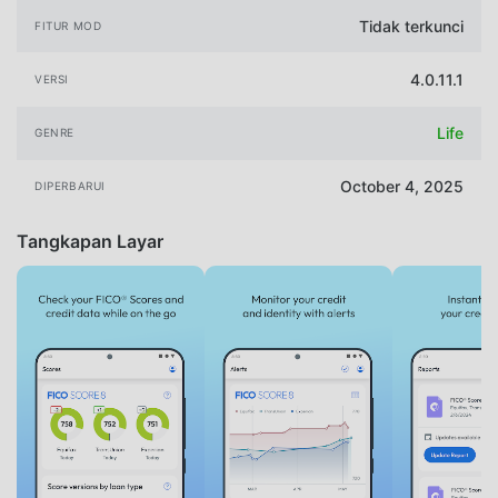
Tidak terkunci
FITUR MOD
4.0.11.1
VERSI
Life
GENRE
October 4, 2025
DIPERBARUI
Tangkapan Layar