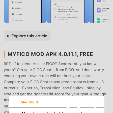
Explore this article
MYFICO MOD APK 4.0.11.1, FREE
90% of top lenders use FICO® Scores– do you know
yours? Get your FICO Score, from FICO. And don’t worry–
checking your own credit will not hurt your score.
Compare your FICO Scores and credit reports from all 3
bureaus—Experian, TransUnion, and Equifax—side-by-
side and get the right credit score for your goal. Although
they may look the same, other credit scores can vary as
Moddroid
much as 100 points from your FICO Score. With myFICO,
you can view and monitor your FICO Scores and credit