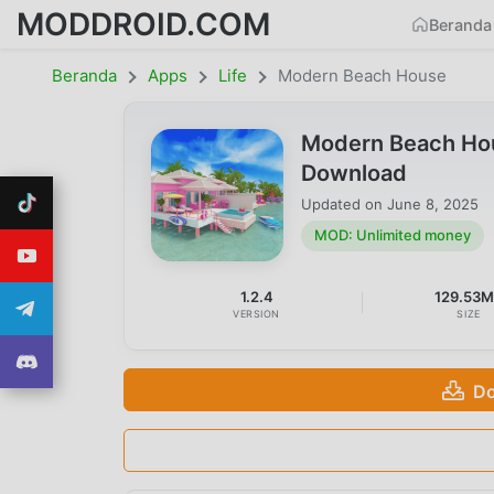
MODDROID.COM
Beranda
Beranda
Apps
Life
Modern Beach House
Modern Beach Hou
Download
Updated on
June 8, 2025
MOD: Unlimited money
1.2.4
129.53
VERSION
SIZE
Do