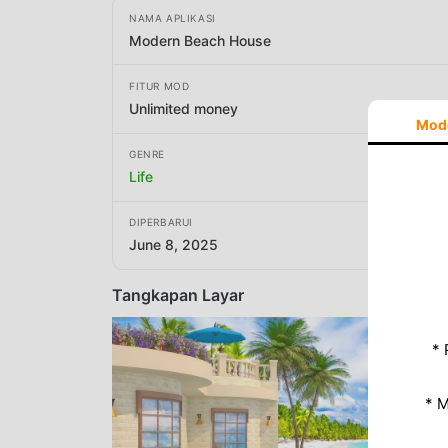
NAMA APLIKASI
Modern Beach House
FITUR MOD
Unlimited money
Mod
GENRE
Life
DIPERBARUI
June 8, 2025
Tangkapan Layar
* 
* 