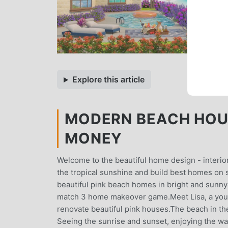
Explore this article
MODERN BEACH HOUS
MONEY
Welcome to the beautiful home design - interior
the tropical sunshine and build best homes on 
beautiful pink beach homes in bright and sunny
match 3 home makeover game.Meet Lisa, a young
renovate beautiful pink houses.The beach in th
Seeing the sunrise and sunset, enjoying the wa