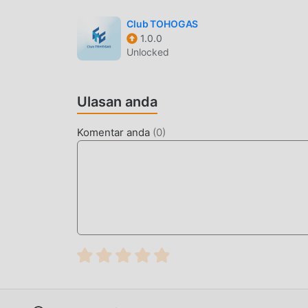
Club TOHOGAS
1.0.0
Unlocked
Ulasan anda
Komentar anda
(
0
)