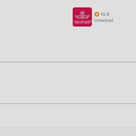
10.9
Unlocked