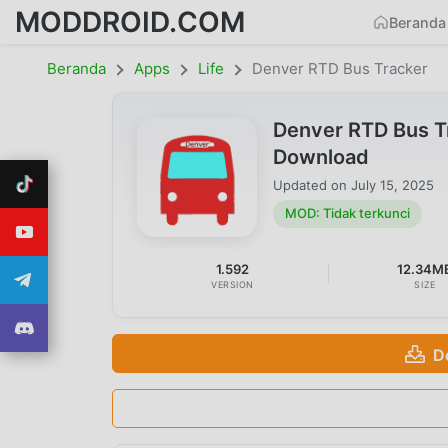
MODDROID.COM
Beranda
Beranda
Apps
Life
Denver RTD Bus Tracker
Denver RTD Bus T
Download
Updated on
July 15, 2025
MOD: Tidak terkunci
1.592
12.34M
VERSION
SIZE
D