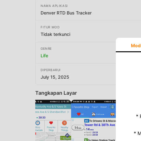
NAMA APLIKASI
Denver RTD Bus Tracker
FITUR MOD
Tidak terkunci
Mod
GENRE
Life
DIPERBARUI
July 15, 2025
Tangkapan Layar
* 
* 