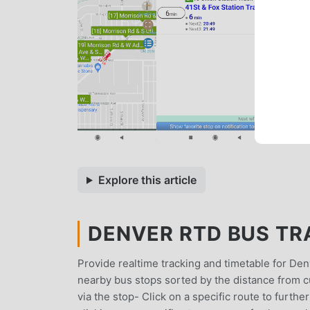
Explore this article
DENVER RTD BUS TR
Provide realtime tracking and timetable for Denv
nearby bus stops sorted by the distance from cur
via the stop- Click on a specific route to furthe