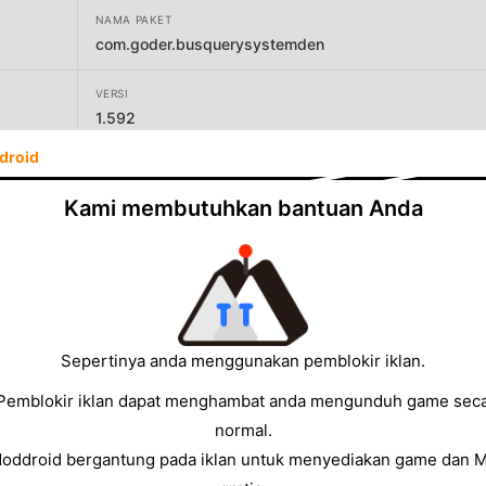
NAMA PAKET
com.goder.busquerysystemden
VERSI
1.592
droid
PENGEMBANG
Goder Hsu
Kami membutuhkan bantuan Anda
UKURAN
12.34MB
Sepertinya anda menggunakan pemblokir iklan.
Pemblokir iklan dapat menghambat anda mengunduh game sec
normal.
Moddroid bergantung pada iklan untuk menyediakan game dan 