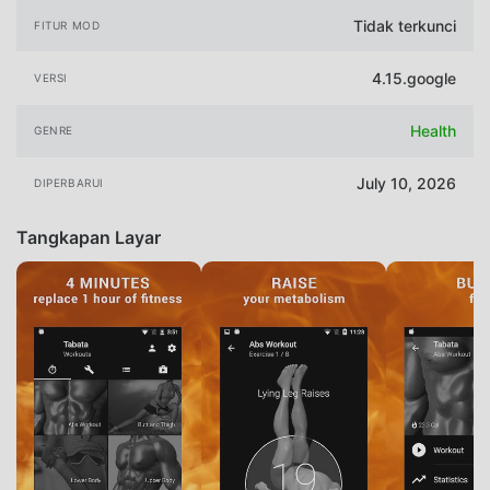
Tidak terkunci
FITUR MOD
4.15.google
VERSI
Health
GENRE
July 10, 2026
DIPERBARUI
Tangkapan Layar