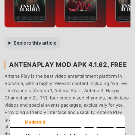
Explore this article
ANTENAPLAY MOD APK 4.1.62, FREE
Antena Play is the best video entertainment platform in
Romania, with a highly relevant content including five live
TV channels (Antena 1, Antena Stars, Antena 3, Happy
Channel and ZU TV), four customized channels, backstage
videos and special events packages, exclusively for you.
Providing a friendly interface and usability, Antena Play
gives you the joy of watching over 95 entertainment
Moddroid
shows, thousands of TV Stars profiles, series, live News,
the hottest show-biz news programs and sports, anytime