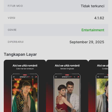
Tidak terkunci
FITUR MOD
4.1.62
VERSI
Entertainment
GENRE
September 29, 2025
DIPERBARUI
Tangkapan Layar