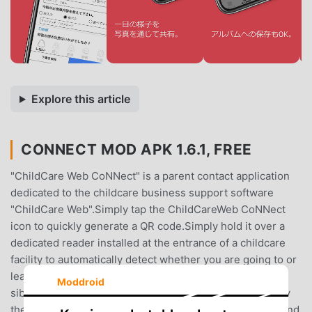
Explore this article
CONNECT MOD APK 1.6.1, FREE
"ChildCare Web CoNNect" is a parent contact application
dedicated to the childcare business support software
"ChildCare Web".Simply tap the ChildCareWeb CoNNect
icon to quickly generate a QR code.Simply hold it over a
dedicated reader installed at the entrance of a childcare
facility to automatically detect whether you are going to or
leaving the school and record the time.Even if you have
Moddroid
siblings, just flick the QR code screen to instantly display
the QR code of the next sibling.Achieves smooth entry and