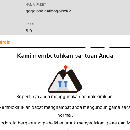
NAMA PAKET
gogolook.callgogolook2
VERSI
8.0
droid
PENGEMBANG
Gogolook
Kami membutuhkan bantuan Anda
UKURAN
55.44MB
Sepertinya anda menggunakan pemblokir iklan.
Pemblokir iklan dapat menghambat anda mengunduh game sec
normal.
Moddroid bergantung pada iklan untuk menyediakan game dan 