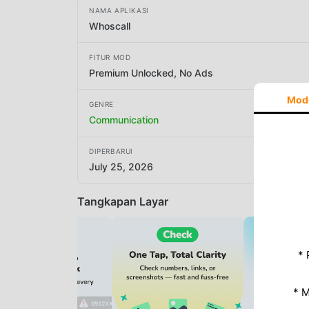
NAMA APLIKASI
Whoscall
FITUR MOD
Premium Unlocked, No Ads
Mod
GENRE
Communication
DIPERBARUI
July 25, 2026
Tangkapan Layar
* 
* 