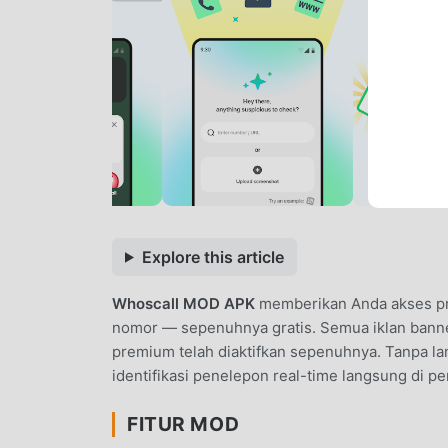
Explore this article
Whoscall MOD APK
memberikan Anda akses prem
nomor — sepenuhnya gratis. Semua iklan banne
premium telah diaktifkan sepenuhnya. Tanpa la
identifikasi penelepon real-time langsung di p
FITUR MOD