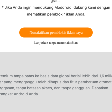
gratis.
* Jika Anda ingin mendukung Moddroid, dukung kami dengan
mematikan pemblokir iklan Anda.
Nonaktifkan pemblokir iklan saya
Lanjutkan tanpa menonaktifkan
ium tanpa batas ke basis data global berisi lebih dari 1,6 mili
r yang mengganggu telah dihapus dan fitur pembaruan otomat
ngganan, tanpa batasan akses, dan tanpa gangguan. Dapatkan
erangkat Android Anda.