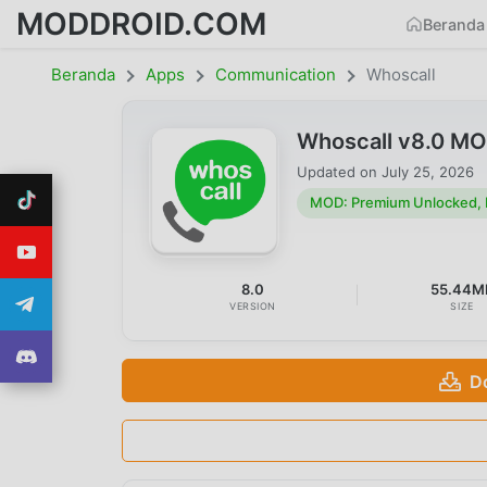
MODDROID.COM
Beranda
Beranda
Apps
Communication
Whoscall
Whoscall v8.0 MO
Updated on
July 25, 2026
MOD: Premium Unlocked,
8.0
55.44M
VERSION
SIZE
D