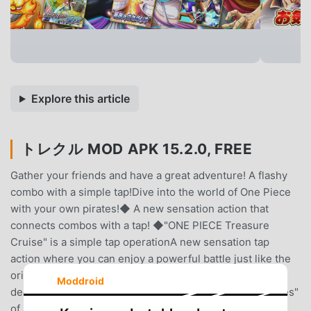
Explore this article
トレクル MOD APK 15.2.0, FREE
Gather your friends and have a great adventure! A flashy
combo with a simple tap!Dive into the world of One Piece
with your own pirates!◆ A new sensation action that
connects combos with a tap! ◆"ONE PIECE Treasure
Cruise" is a simple tap operationA new sensation tap
action where you can enjoy a powerful battle just like the
original!Tap your fellow characters at the right time to
Moddroid
decide on a combo!In addition, the unique "Special Moves"
of all characters are reproduced with a flashy