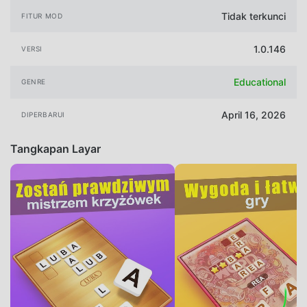
Tidak terkunci
FITUR MOD
1.0.146
VERSI
Educational
GENRE
April 16, 2026
DIPERBARUI
Tangkapan Layar