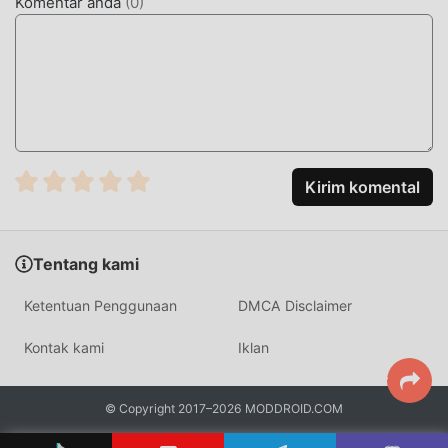
Komentar anda
(
0
)
Kirim komental
Tentang kami
Ketentuan Penggunaan
DMCA Disclaimer
Kontak kami
Iklan
© Copyright 2017–2026 MODDROID.COM